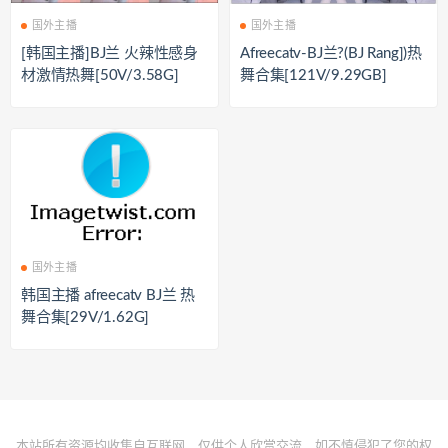
国外主播
国外主播
[韩国主播]BJ兰 火辣性感身
Afreecatv-BJ兰?(BJ Rang])热
材激情热舞[50V/3.58G]
舞合集[121V/9.29GB]
国外主播
韩国主播 afreecatv BJ兰 热
舞合集[29V/1.62G]
本站所有资源均收集自互联网，仅供个人欣赏交流，如不慎侵犯了您的权