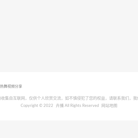
播热舞视频分享
均收集自互联网，仅供个人欣赏交流，如不慎侵犯了您的权益，请联系我们，我
Copyright © 2022
卉播
All Rights Reserved
网站地图