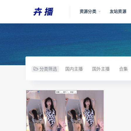
资源分类
友站资源
分类筛选
国内主播
国外主播
合集