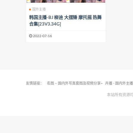
国外主播
韩国主播-BJ 柳迪 大摆锤 摩托摇 热舞
合集[23V3.34G]
2022-07-16
友情链接：
名图 – 国内外写真套图及视频分享~
卉播 - 国内外主
本站所有资源