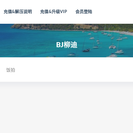
充值&解压说明
充值&升级VIP
会员登陆
BJ柳迪
饭拍