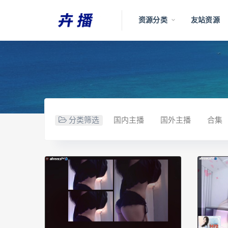
资源分类
友站资源
分类筛选
国内主播
国外主播
合集