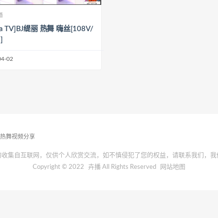
播
eca TV]BJ缇丽 热舞 嗨丝[108V/
]
04-02
播热舞视频分享
均收集自互联网，仅供个人欣赏交流，如不慎侵犯了您的权益，请联系我们，我
Copyright © 2022
卉播
All Rights Reserved
网站地图