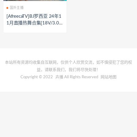
国外主播
[AfreecaTV]BJ罗西亚 24年1
1月直播热舞合集[18V/3.09
G]
本站所有资源均收集自互联网，仅供个人欣赏交流，如不慎侵犯了您的权
益，请联系我们，我们将尽快处理！
Copyright © 2022
卉播
All Rights Reserved
网站地图