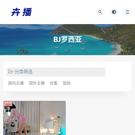
BJ罗西亚
分类筛选
国内主播
国外主播
合集
饭拍