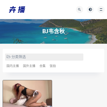
BJ韦含秋
分类筛选
国内主播
国外主播
合集
饭拍