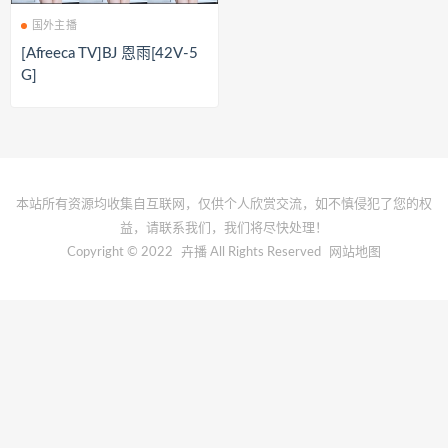
国外主播
[Afreeca TV]BJ 恩雨[42V-5
G]
本站所有资源均收集自互联网，仅供个人欣赏交流，如不慎侵犯了您的权
益，请联系我们，我们将尽快处理！
Copyright © 2022
卉播
All Rights Reserved
网站地图