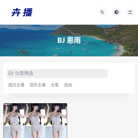
BJ 恩雨
分类筛选
国内主播
国外主播
合集
饭拍