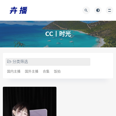
CC丨时光
分类筛选
国内主播
国外主播
合集
饭拍