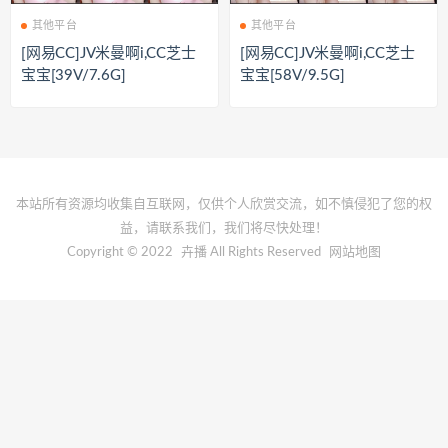
其他平台
其他平台
[网易CC]JV米曼啊i,CC芝士
[网易CC]JV米曼啊i,CC芝士
宝宝[39V/7.6G]
宝宝[58V/9.5G]
本站所有资源均收集自互联网，仅供个人欣赏交流，如不慎侵犯了您的权
益，请联系我们，我们将尽快处理！
Copyright © 2022
卉播
All Rights Reserved
网站地图