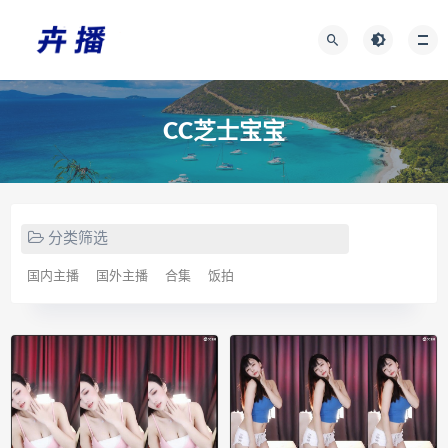
CC芝士宝宝
分类筛选
国内主播
国外主播
合集
饭拍