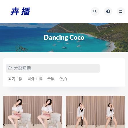
Dancing Coco
分类筛选
国内主播
国外主播
合集
饭拍