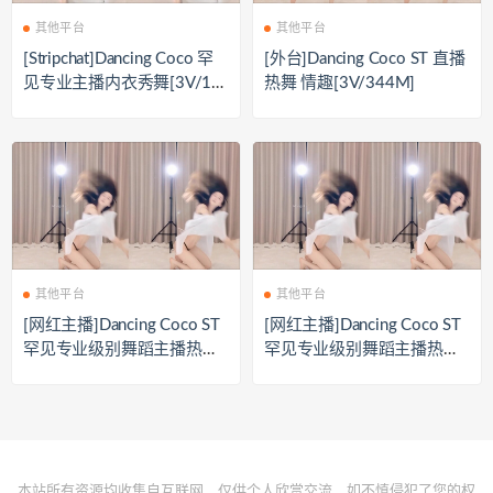
其他平台
其他平台
[Stripchat]Dancing Coco 罕
[外台]Dancing Coco ST 直播
见专业主播内衣秀舞[3V/19
热舞 情趣[3V/344M]
2.6M]
其他平台
其他平台
[网红主播]Dancing Coco ST
[网红主播]Dancing Coco ST
罕见专业级别舞蹈主播热舞
罕见专业级别舞蹈主播热舞
[3V/0.4G]
[3V/0.4G]
本站所有资源均收集自互联网，仅供个人欣赏交流，如不慎侵犯了您的权