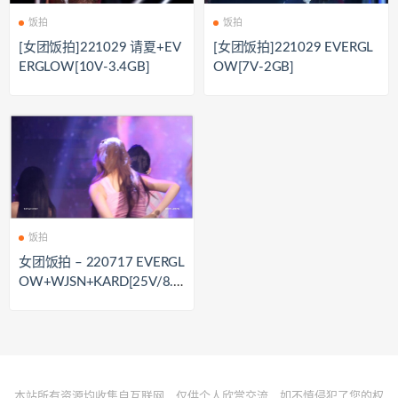
饭拍
饭拍
[女团饭拍]221029 请夏+EV
[女团饭拍]221029 EVERGL
ERGLOW[10V-3.4GB]
OW[7V-2GB]
饭拍
女团饭拍 – 220717 EVERGL
OW+WJSN+KARD[25V/8.5
G]
本站所有资源均收集自互联网，仅供个人欣赏交流，如不慎侵犯了您的权