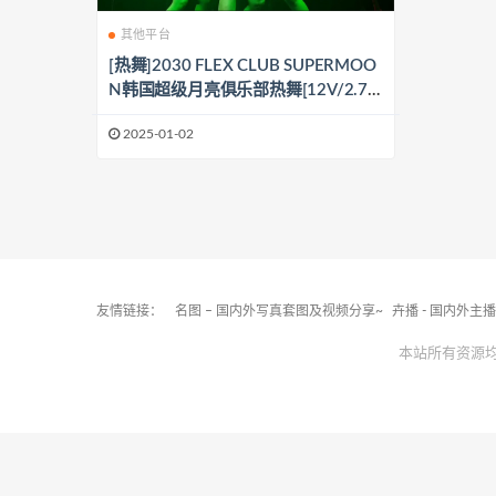
其他平台
[热舞]2030 FLEX CLUB SUPERMOO
N韩国超级月亮俱乐部热舞[12V/2.78
G]
2025-01-02
友情链接：
名图 – 国内外写真套图及视频分享~
卉播 - 国内外主
本站所有资源