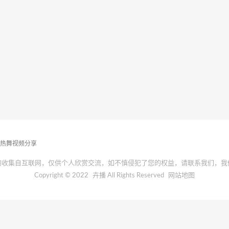
播热舞视频分享
均收集自互联网，仅供个人欣赏交流，如不慎侵犯了您的权益，请联系我们，我
Copyright © 2022
卉播
All Rights Reserved
网站地图