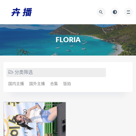
FLORIA
分类筛选
国内主播
国外主播
合集
饭拍