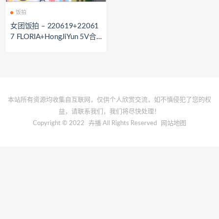
饭拍
女团饭拍 – 220619+22061
7 FLORIA+HongJiYun 5V合
集[935.5MB]
本站所有资源均收集自互联网，仅供个人欣赏交流，如不慎侵犯了您的权
益，请联系我们，我们将尽快处理！
Copyright © 2022
卉播
All Rights Reserved
网站地图