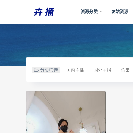
资源分类
友站资源
分类筛选
国内主播
国外主播
合集