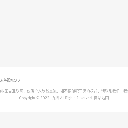
播热舞视频分享
均收集自互联网，仅供个人欣赏交流，如不慎侵犯了您的权益，请联系我们，我
Copyright © 2022
卉播
All Rights Reserved
网站地图