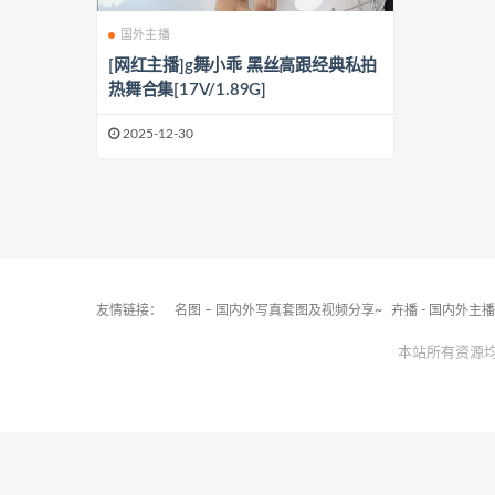
国外主播
[网红主播]g舞小乖 黑丝高跟经典私拍
热舞合集[17V/1.89G]
2025-12-30
友情链接：
名图 – 国内外写真套图及视频分享~
卉播 - 国内外主
本站所有资源