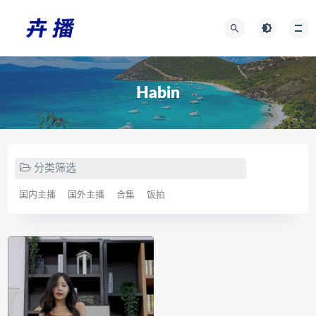
Habin
分类筛选
国内主播
国外主播
合集
饭拍