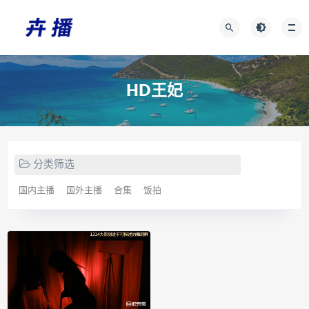
HD王妃
分类筛选
国内主播
国外主播
合集
饭拍