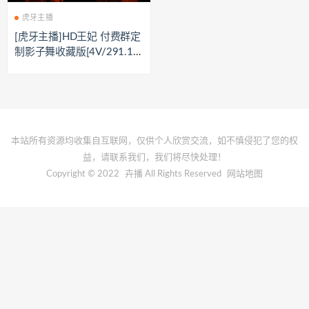
虎牙主播
[虎牙主播]HD王妃 付费群定
制影子舞收藏版[4V/291.1
M]
本站所有资源均收集自互联网，仅供个人欣赏交流，如不慎侵犯了您的权
益，请联系我们，我们将尽快处理！
Copyright © 2022
卉播
All Rights Reserved
网站地图