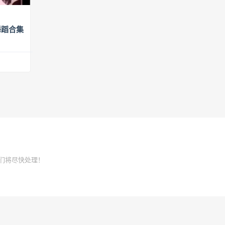
选舞蹈合集
们将尽快处理！