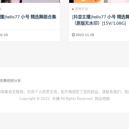
台
其他平台
播]hello77 小号 精选舞蹈合集
[抖音主播]hello77 小号 精
（原版无水印）[15V/1.08G]
02-10
2023-11-28
播热舞视频分享
均收集自互联网，仅供个人欣赏交流，如不慎侵犯了您的权益，请联系我们，我
Copyright © 2022
卉播
All Rights Reserved
网站地图