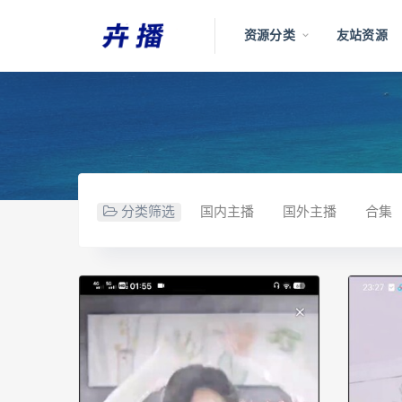
资源分类
友站资源
分类筛选
国内主播
国外主播
合集