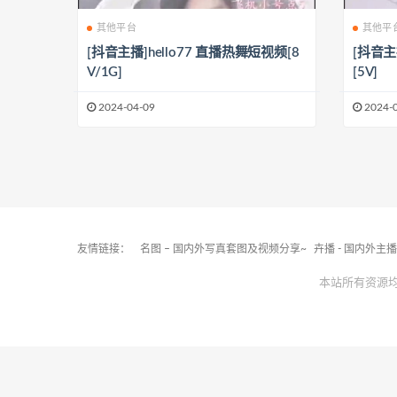
其他平台
其他平
[抖音主播]hello77 直播热舞短视频[8
[抖音主
V/1G]
[5V]
2024-04-09
2024-
友情链接：
名图 – 国内外写真套图及视频分享~
卉播 - 国内外主
本站所有资源