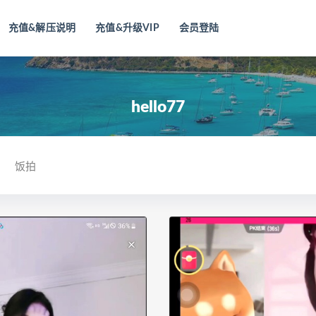
充值&解压说明
充值&升级VIP
会员登陆
hello77
饭拍