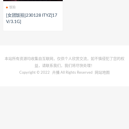
饭拍
[女团饭拍]230128 ITYZ[17
V/3.1G]
本站所有资源均收集自互联网，仅供个人欣赏交流，如不慎侵犯了您的权
益，请联系我们，我们将尽快处理！
Copyright © 2022
卉播
All Rights Reserved
网站地图