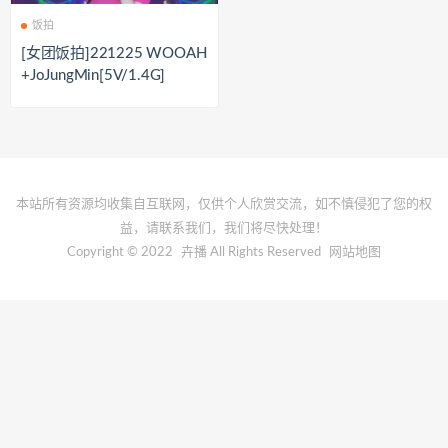
饭拍
[女团饭拍]221225 WOOAH
+JoJungMin[5V/1.4G]
本站所有资源均收集自互联网，仅供个人欣赏交流，如不慎侵犯了您的权
益，请联系我们，我们将尽快处理！
Copyright © 2022
卉播
All Rights Reserved
网站地图