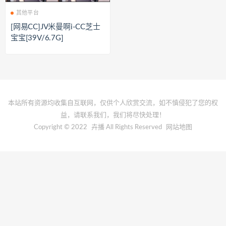
其他平台
[网易CC]JV米曼啊i-CC芝士
宝宝[39V/6.7G]
本站所有资源均收集自互联网，仅供个人欣赏交流，如不慎侵犯了您的权
益，请联系我们，我们将尽快处理！
Copyright © 2022
卉播
All Rights Reserved
网站地图