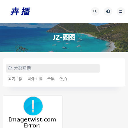
JZ-图图
分类筛选
国内主播
国外主播
合集
饭拍