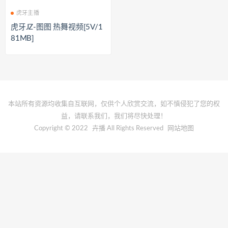
虎牙主播
虎牙JZ-图图 热舞视频[5V/1
81MB]
本站所有资源均收集自互联网，仅供个人欣赏交流，如不慎侵犯了您的权
益，请联系我们，我们将尽快处理！
Copyright © 2022
卉播
All Rights Reserved
网站地图