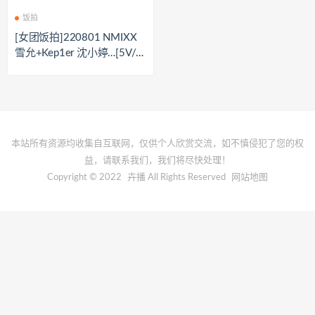
饭拍
[女团饭拍]220801 NMIXX
雪允+Kep1er 沈小婷…[5V/1.
2G]
本站所有资源均收集自互联网，仅供个人欣赏交流，如不慎侵犯了您的权
益，请联系我们，我们将尽快处理！
Copyright © 2022
卉播
All Rights Reserved
网站地图