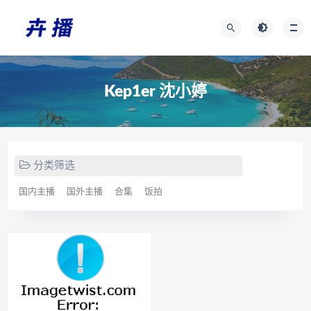
Kep1er 沈小婷
分类筛选
国内主播
国外主播
合集
饭拍