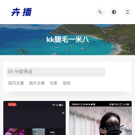
kk腿毛一米八
分类筛选
国内主播
国外主播
合集
饭拍