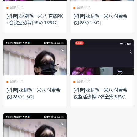
其他平台
其他平台
[抖音]KK腿毛一米八 直播PK
[抖音]kk腿毛一米八 付费会
+会议室热舞[98V/3.99G]
议[26V/1.5G]
其他平台
其他平台
[抖音]kk腿毛一米八 付费会
[抖音]kk腿毛一米八 付费会
议[26V/1.5G]
议整活热舞 7弹全集[98V/4.
0GB]