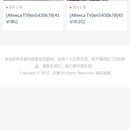
国外主播
国外主播
[Afreeca TV]km5430678[41
[Afreeca TV]km5430678[45
V/8G]
V/8.2G]
本站所有资源均收集自互联网，仅供个人欣赏交流，如不慎侵犯了您的权
益，请联系我们，我们将尽快处理！
Copyright © 2022
卉播
All Rights Reserved
网站地图