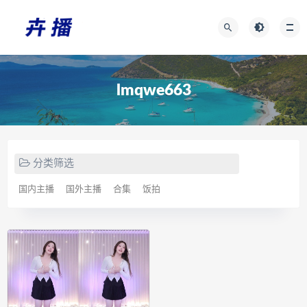
lmqwe663
分类筛选
国内主播
国外主播
合集
饭拍