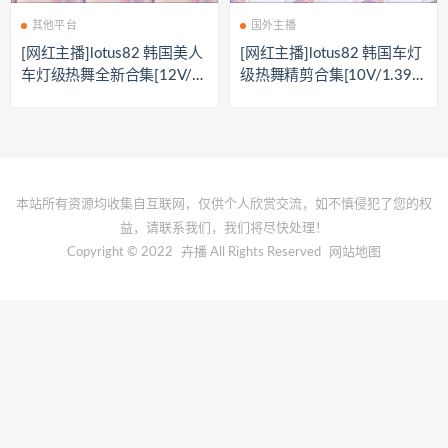
其他平台
国外主播
[网红主播]lotus82 韩国美人
[网红主播]lotus82 韩国车灯
车灯级热舞全新合集[12V/2.
级热舞精剪合集[10V/1.39
51G]
G]
本站所有资源均收集自互联网，仅供个人欣赏交流，如不慎侵犯了您的权
益，请联系我们，我们将尽快处理！
Copyright © 2022
卉播
All Rights Reserved
网站地图