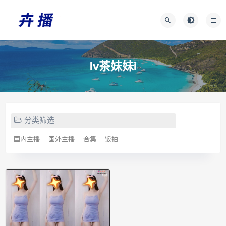
lv茶妹妹i
分类筛选
国内主播
国外主播
合集
饭拍