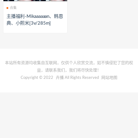
合集
主播福利-Mikaaaaaan、韩恩
典、小熙米[3v/285m]
本站所有资源均收集自互联网，仅供个人欣赏交流，如不慎侵犯了您的权
益，请联系我们，我们将尽快处理！
Copyright © 2022
卉播
All Rights Reserved
网站地图