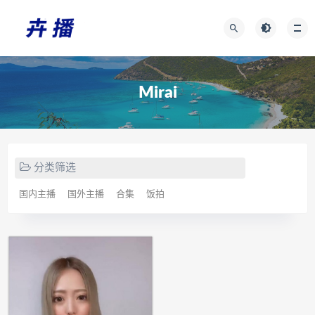
Mirai
分类筛选
国内主播
国外主播
合集
饭拍