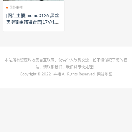
国外主播
[网红主播]momo0126 黑丝
美腿御姐韩舞合集[17V/1.43
G]
本站所有资源均收集自互联网，仅供个人欣赏交流，如不慎侵犯了您的权
益，请联系我们，我们将尽快处理！
Copyright © 2022
卉播
All Rights Reserved
网站地图