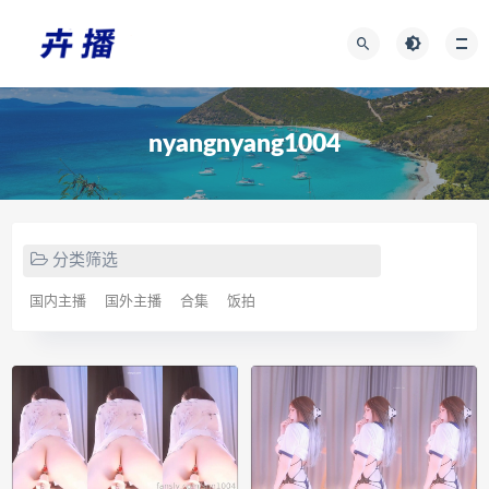
nyangnyang1004
分类筛选
国内主播
国外主播
合集
饭拍