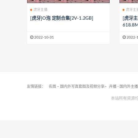
虎牙主播
虎牙主
[虎牙]O泡 定制合集[2V-1.2GB]
[虎牙主
618.8
2022-10-31
2022-
友情链接：
名图 – 国内外写真套图及视频分享~
卉播 - 国内外主
本站所有资源