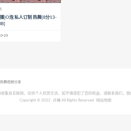
播
播]O泡 私人订制 热舞[8分13-
MB]
10-23
播热舞视频分享
均收集自互联网，仅供个人欣赏交流，如不慎侵犯了您的权益，请联系我们，我
Copyright © 2022
卉播
All Rights Reserved
网站地图