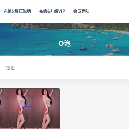
充值&解压说明
充值&升级VIP
会员登陆
O泡
饭拍