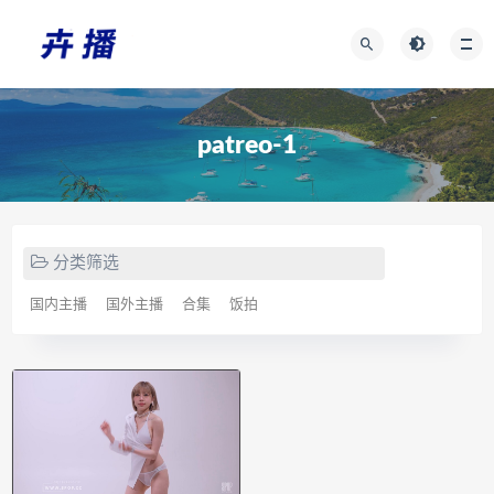
patreo-1
分类筛选
国内主播
国外主播
合集
饭拍