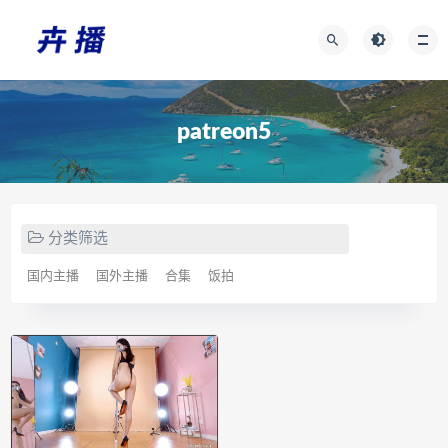
patreon5
分类筛选
国内主播
国外主播
合集
饭拍