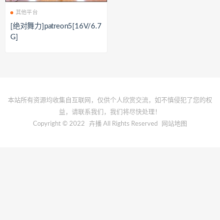
其他平台
[绝对舞力]patreon5[16V/6.7
G]
本站所有资源均收集自互联网，仅供个人欣赏交流，如不慎侵犯了您的权
益，请联系我们，我们将尽快处理！
Copyright © 2022
卉播
All Rights Reserved
网站地图