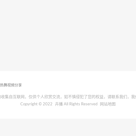
播热舞视频分享
均收集自互联网，仅供个人欣赏交流，如不慎侵犯了您的权益，请联系我们，我
Copyright © 2022
卉播
All Rights Reserved
网站地图