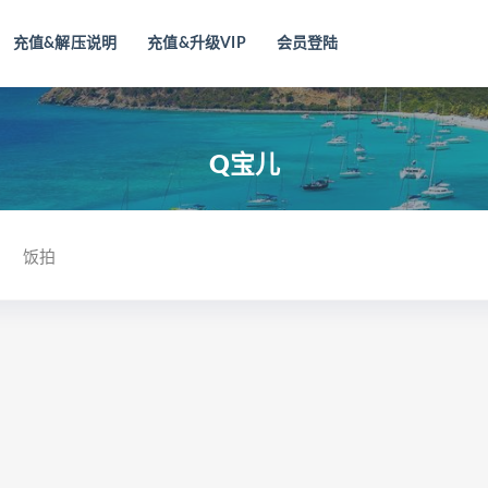
充值&解压说明
充值&升级VIP
会员登陆
Q宝儿
饭拍