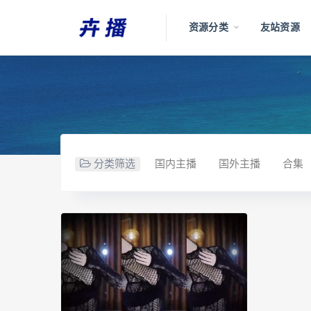
资源分类
友站资源
分类筛选
国内主播
国外主播
合集