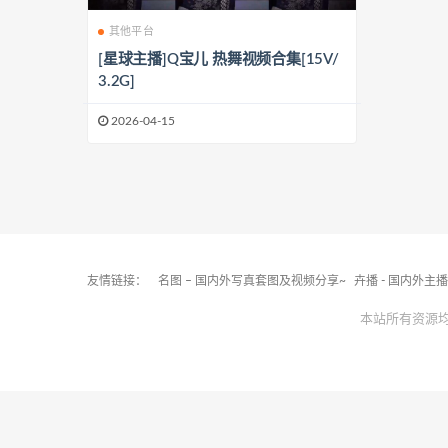
其他平台
[星球主播]Q宝儿 热舞视频合集[15V/
3.2G]
2026-04-15
友情链接：
名图 – 国内外写真套图及视频分享~
卉播 - 国内外主
本站所有资源