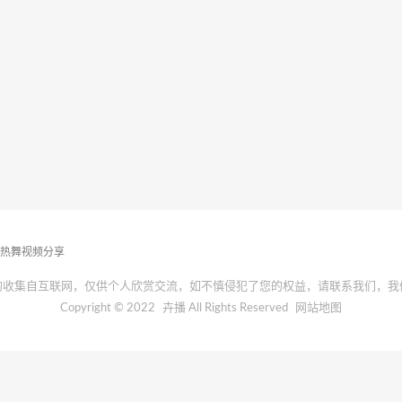
播热舞视频分享
均收集自互联网，仅供个人欣赏交流，如不慎侵犯了您的权益，请联系我们，我
Copyright © 2022
卉播
All Rights Reserved
网站地图