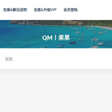
充值&解压说明
充值&升级VIP
会员登陆
QM丨果果
饭拍