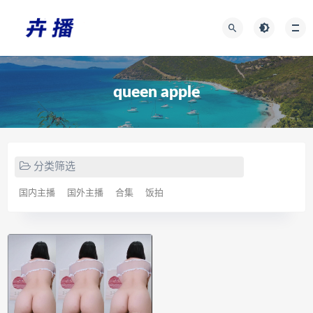
queen apple
分类筛选
国内主播
国外主播
合集
饭拍