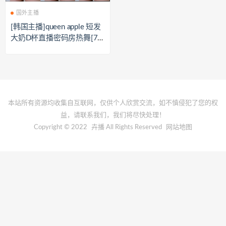
国外主播
[韩国主播]queen apple 短发
大奶D杯直播密码房热舞[7
V/0.9G]
本站所有资源均收集自互联网，仅供个人欣赏交流，如不慎侵犯了您的权
益，请联系我们，我们将尽快处理！
Copyright © 2022
卉播
All Rights Reserved
网站地图