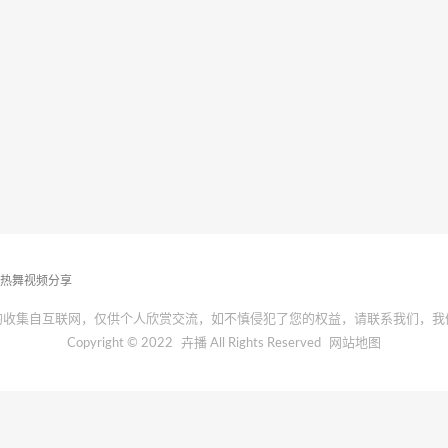
播热舞视频分享
均收集自互联网，仅供个人欣赏交流，如不慎侵犯了您的权益，请联系我们，我
Copyright © 2022
卉播
All Rights Reserved
网站地图