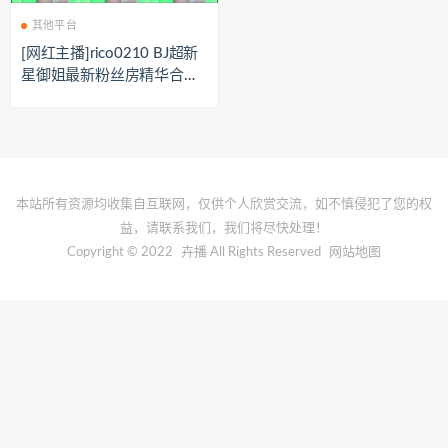
其他平台
[网红主播]rico0210 BJ超新
星御姐最新粉丝房精华合集
[22V/12.1G]
本站所有资源均收集自互联网，仅供个人欣赏交流，如不慎侵犯了您的权
益，请联系我们，我们将尽快处理！
Copyright © 2022
卉播
All Rights Reserved
网站地图