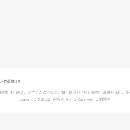
播热舞视频分享
均收集自互联网，仅供个人欣赏交流，如不慎侵犯了您的权益，请联系我们，我
Copyright © 2022
卉播
All Rights Reserved
网站地图