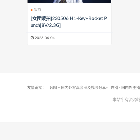
饭拍
[女团饭拍]230506 H1-Key+Rocket P
unch[8V/2.3G]
2023-06-04
友情链接：
名图 – 国内外写真套图及视频分享~
卉播 - 国内外主
本站所有资源