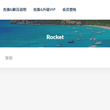
充值&解压说明
充值&升级VIP
会员登陆
Rocket
饭拍