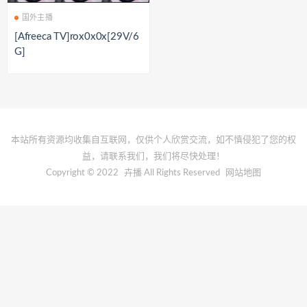
国外主播
[Afreeca TV]rox0x0x[29V/6
G]
本站所有资源均收集自互联网，仅供个人欣赏交流，如不慎侵犯了您的权
益，请联系我们，我们将尽快处理！
Copyright © 2022
卉播
All Rights Reserved
网站地图