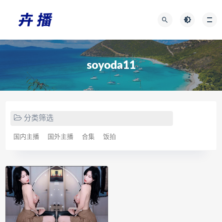
soyoda11
分类筛选
国内主播
国外主播
合集
饭拍