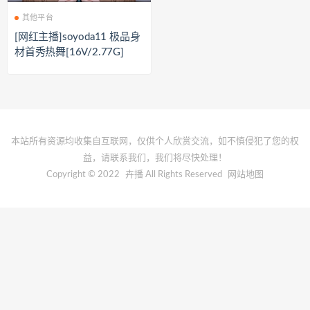
其他平台
[网红主播]soyoda11 极品身
材首秀热舞[16V/2.77G]
本站所有资源均收集自互联网，仅供个人欣赏交流，如不慎侵犯了您的权
益，请联系我们，我们将尽快处理！
Copyright © 2022
卉播
All Rights Reserved
网站地图