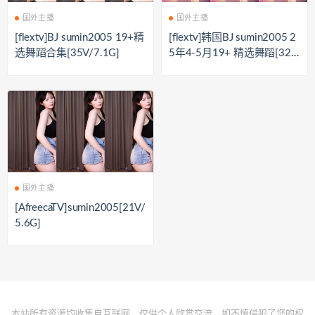
国外主播
国外主播
[flextv]BJ sumin2005 19+精
[flextv]韩国BJ sumin2005 2
选舞蹈合集[35V/7.1G]
5年4-5月19+ 精选舞蹈[32
V/7.8G]
国外主播
[AfreecaTV]sumin2005[21V/
5.6G]
本站所有资源均收集自互联网，仅供个人欣赏交流，如不慎侵犯了您的权