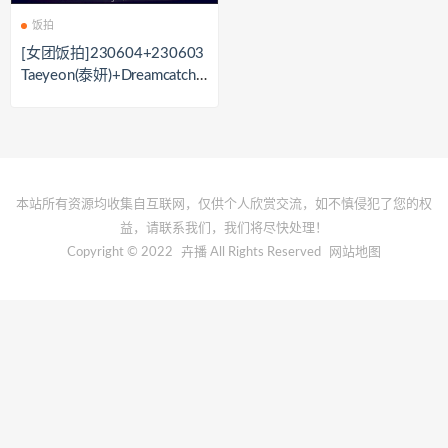
饭拍
[女团饭拍]230604+230603
Taeyeon(泰妍)+Dreamcatche
r[21V/6.1GB]
本站所有资源均收集自互联网，仅供个人欣赏交流，如不慎侵犯了您的权
益，请联系我们，我们将尽快处理！
Copyright © 2022
卉播
All Rights Reserved
网站地图