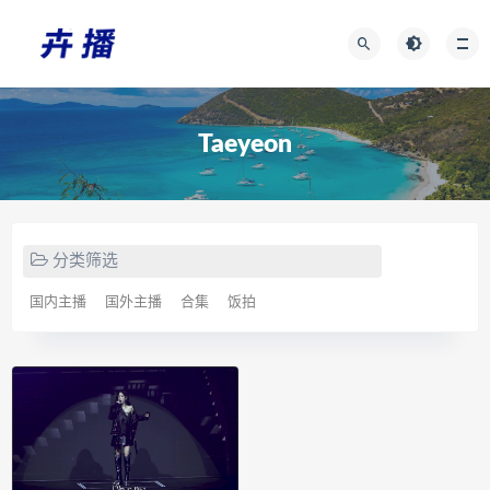
Taeyeon
分类筛选
国内主播
国外主播
合集
饭拍