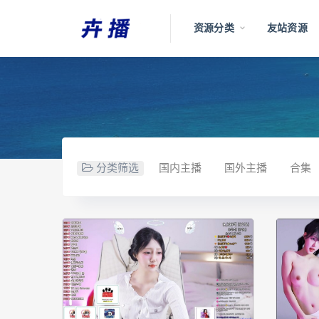
资源分类
友站资源
分类筛选
国内主播
国外主播
合集