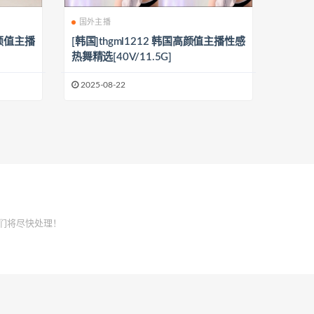
国外主播
高颜值主播
[韩国]thgml1212 韩国高颜值主播性感
热舞精选[40V/11.5G]
2025-08-22
们将尽快处理！