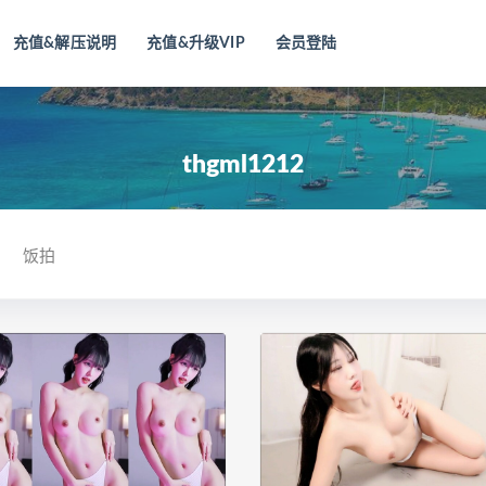
充值&解压说明
充值&升级VIP
会员登陆
thgml1212
饭拍