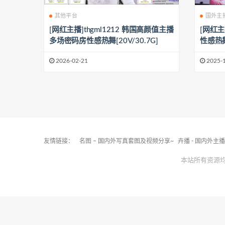
其他平台
国外主
[网红主播]thgml1212 韩国高颜值主播
[网红主
多场密码房性感热舞[20V/30.7G]
性感热舞[
2026-02-21
2025-
友情链接：
名图 – 国内外写真套图及视频分享~
卉播 - 国内外主
本站所有资源