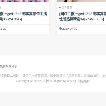
播
国外主播
播]thgml1212 韩国高颜值主播
[网红主播]thgml1212 韩国
19V/4.19G]
性感热舞精选14[26V/5.73G]
12-22
2025-09-30
播热舞视频分享
均收集自互联网，仅供个人欣赏交流，如不慎侵犯了您的权益，请联系我们，我
Copyright © 2022
卉播
All Rights Reserved
网站地图