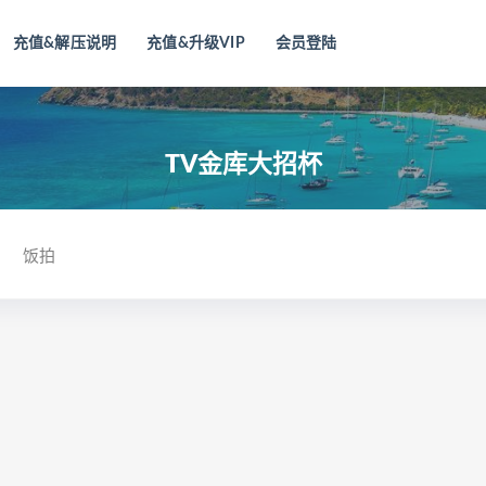
充值&解压说明
充值&升级VIP
会员登陆
TV金库大招杯
饭拍