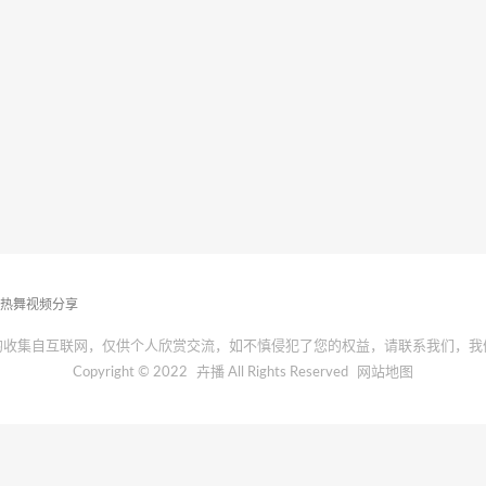
播热舞视频分享
均收集自互联网，仅供个人欣赏交流，如不慎侵犯了您的权益，请联系我们，我
Copyright © 2022
卉播
All Rights Reserved
网站地图