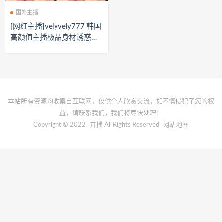
国外主播
[网红主播]velyvely777 韩国
高颜值主播极品身材诱惑热
舞[25V/4.61G]
本站所有资源均收集自互联网，仅供个人欣赏交流，如不慎侵犯了您的权
益，请联系我们，我们将尽快处理！
Copyright © 2022
卉播
All Rights Reserved
网站地图