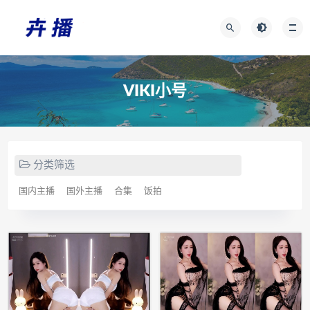
VIKI小号
分类筛选
国内主播
国外主播
合集
饭拍