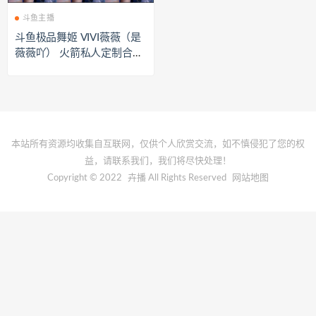
斗鱼主播
斗鱼极品舞姬 VIVI薇薇（是
薇薇吖） 火箭私人定制合集
[2V/159.79MB]
本站所有资源均收集自互联网，仅供个人欣赏交流，如不慎侵犯了您的权
益，请联系我们，我们将尽快处理！
Copyright © 2022
卉播
All Rights Reserved
网站地图