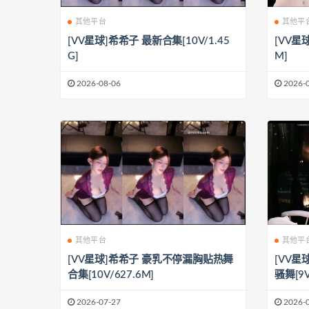
其他平台
其他平
[VV星球]希希子 最新合集[10V/1.45
[VV星
G]
M]
2026-08-06
2026-
其他平台
其他平
[VV星球]希希子 豪乳不停漏胸贴热舞
[VV
合集[10V/627.6M]
骚舞[9V
2026-07-27
2026-