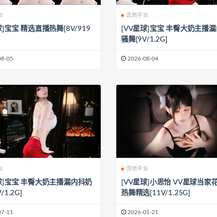
台
其他平台
球]宝宝 精选直播热舞[8V/919
[VV星球]宝宝 丰臀大奶主播
骚舞[9V/1.2G]
08-05
2026-08-04
台
其他平台
星球]宝宝 丰臀大奶主播漏内抖奶
[VV星球]小思怡 VV星球当家
/1.2G]
热舞精选[11V/1.25G]
07-11
2026-01-21