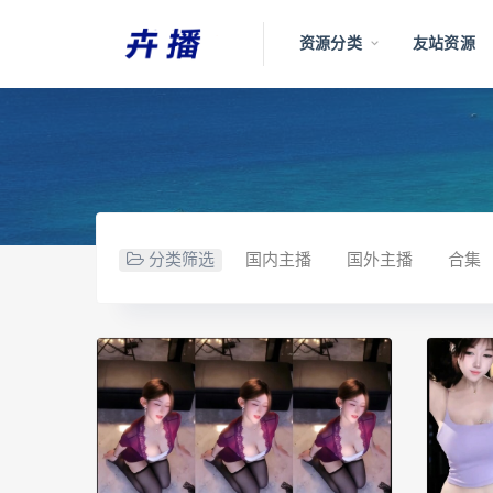
资源分类
友站资源
分类筛选
国内主播
国外主播
合集