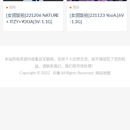
饭拍
饭拍
[女团饭拍]221206 NATURE
[女团饭拍]221123 YooA.[6V
+ ITZY+YOOA[5V-1.1G]
-1.3G]
本站所有资源均收集自互联网，仅供个人欣赏交流，如不慎侵犯了您的权
益，请联系我们，我们将尽快处理！
Copyright © 2022
卉播
All Rights Reserved
网站地图